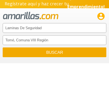
Regístrate aquí y haz crecer tu
Emprendimiento!
