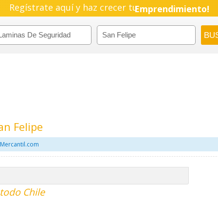
Regístrate aquí y haz crecer tu
Emprendimiento!
n Felipe
 Mercantil.com
todo Chile