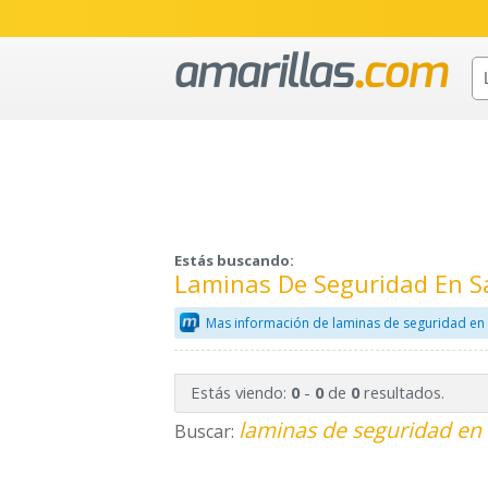
Estás buscando:
Laminas De Seguridad En Sa
Mas información de laminas de seguridad en
Estás viendo:
-
de
resultados.
0
0
0
laminas de seguridad en 
Buscar: