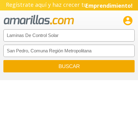
Regístrate aquí y haz crecer tu
Emprendimiento!
