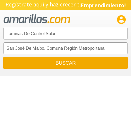
Regístrate aquí y haz crecer tu
Emprendimiento!
