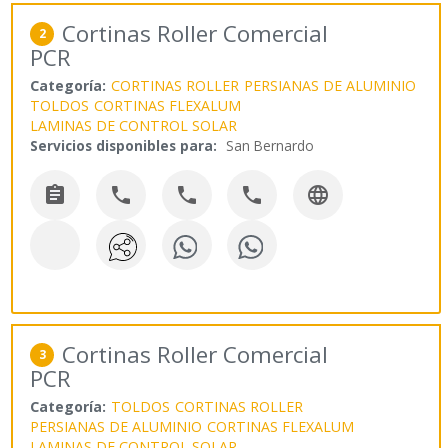
Cortinas Roller Comercial
2
PCR
Categoría:
CORTINAS ROLLER
PERSIANAS DE ALUMINIO
TOLDOS
CORTINAS FLEXALUM
LAMINAS DE CONTROL SOLAR
Servicios disponibles para:
San Bernardo





Cortinas Roller Comercial
3
PCR
Categoría:
TOLDOS
CORTINAS ROLLER
PERSIANAS DE ALUMINIO
CORTINAS FLEXALUM
LAMINAS DE CONTROL SOLAR