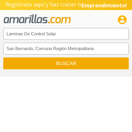
Regístrate aquí y haz crecer tu
Emprendimiento!
