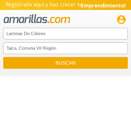
Regístrate aquí y haz crecer tu
Emprendimiento!
