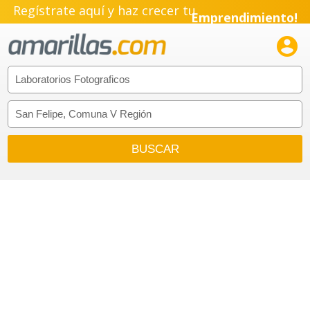
Regístrate aquí y haz crecer tu
Emprendimiento!
