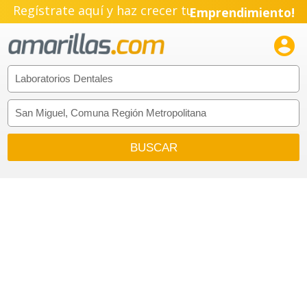
Regístrate aquí y haz crecer tu
Emprendimiento!
