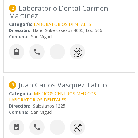
Laboratorio Dental Carmen
2
Martínez
Categoría:
LABORATORIOS DENTALES
Dirección:
Llano Subercaseaux 4005, Loc. 506
Comuna:
San Miguel


Juan Carlos Vasquez Tabilo
3
Categoría:
MEDICOS CENTROS MEDICOS
LABORATORIOS DENTALES
Dirección:
Salesianos 1225
Comuna:
San Miguel

