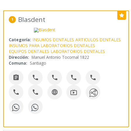
Blasdent
1
Categoría:
INSUMOS DENTALES
ARTICULOS DENTALES
INSUMOS PARA LABORATORIOS DENTALES
EQUIPOS DENTALES
LABORATORIOS DENTALES
Dirección:
Manuel Antonio Tocornal 1822
Comuna:
Santiago








