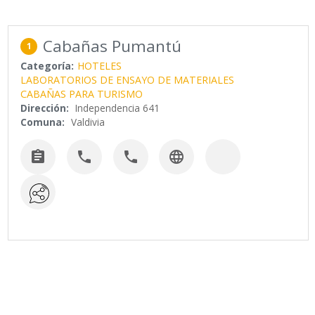
Cabañas Pumantú
1
Categoría:
HOTELES
LABORATORIOS DE ENSAYO DE MATERIALES
CABAÑAS PARA TURISMO
Dirección:
Independencia 641
Comuna:
Valdivia



