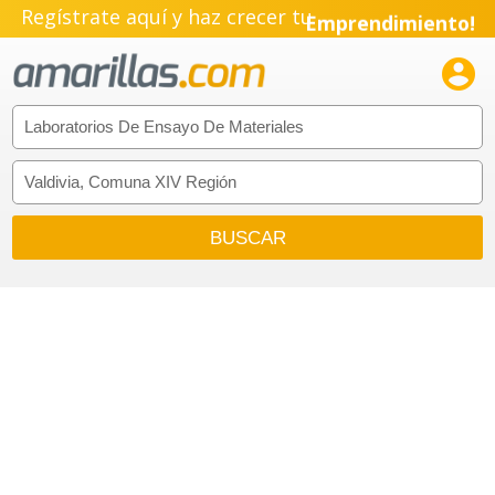
Regístrate aquí y haz crecer tu
Emprendimiento!
