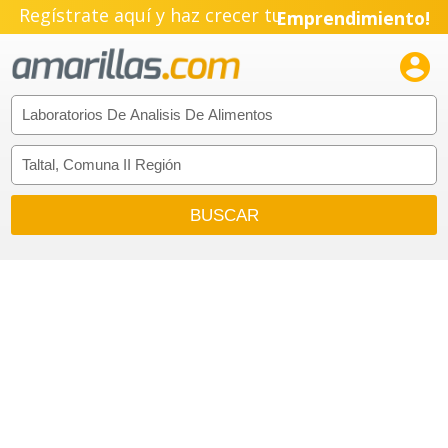
Regístrate aquí y haz crecer tu
Emprendimiento!
