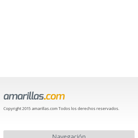
Copyright 2015 amarillas.com Todos los derechos reservados.
Navegación