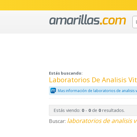
Estás buscando:
Laboratorios De Analisis V
Mas información de laboratorios de analisis v
Estás viendo:
-
de
resultados.
0
0
0
laboratorios de analisis v
Buscar: