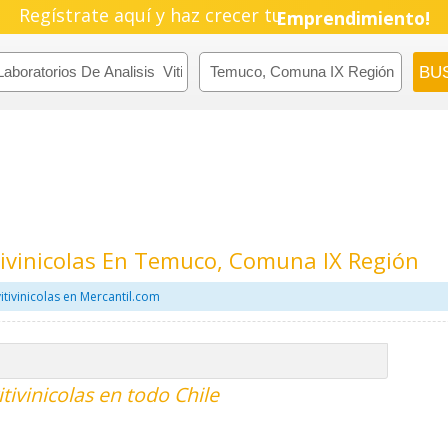
Regístrate aquí y haz crecer tu
Emprendimiento!
itivinicolas En Temuco, Comuna IX Región
itivinicolas en Mercantil.com
itivinicolas en todo Chile