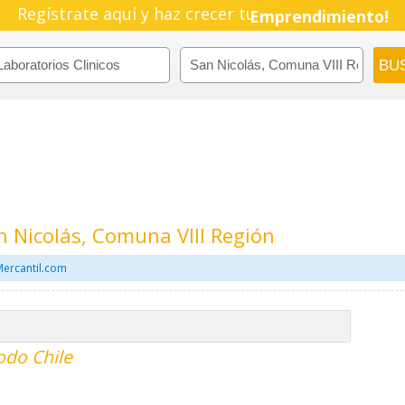
Regístrate aquí y haz crecer tu
Emprendimiento!
n Nicolás, Comuna VIII Región
Mercantil.com
todo Chile