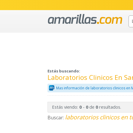
Estás buscando:
Laboratorios Clinicos En Sa
Mas información de laboratorios clinicos en 
Estás viendo:
-
de
resultados.
0
0
0
laboratorios clinicos en 
Buscar: