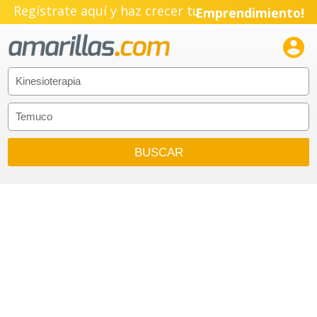
Regístrate aquí y haz crecer tu
Emprendimiento!
