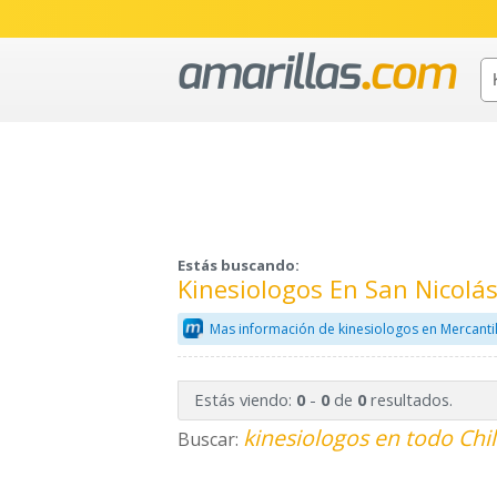
Estás buscando:
Kinesiologos En San Nicolá
Mas información de kinesiologos en Mercanti
Estás viendo:
-
de
resultados.
0
0
0
kinesiologos en todo Chi
Buscar: