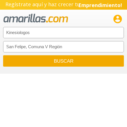
Regístrate aquí y haz crecer tu
Emprendimiento!
