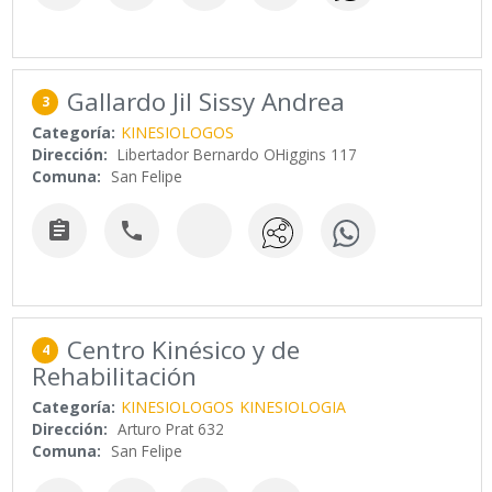
Gallardo Jil Sissy Andrea
3
Categoría:
KINESIOLOGOS
Dirección:
Libertador Bernardo OHiggins 117
Comuna:
San Felipe


Centro Kinésico y de
4
Rehabilitación
Categoría:
KINESIOLOGOS
KINESIOLOGIA
Dirección:
Arturo Prat 632
Comuna:
San Felipe