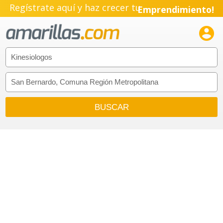
Regístrate aquí y haz crecer tu
Emprendimiento!
