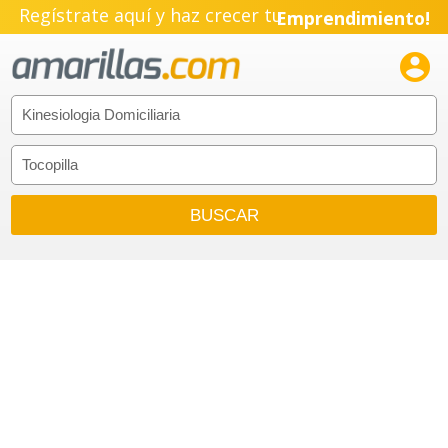
Regístrate aquí y haz crecer tu
Emprendimiento!
