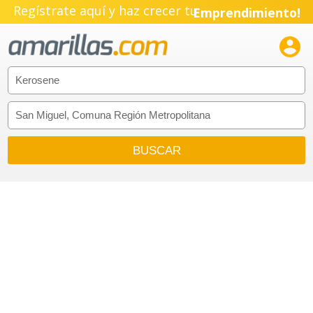
Regístrate aquí y haz crecer tu
Emprendimiento!
