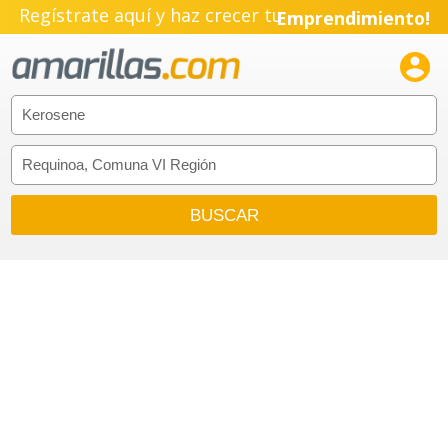
Regístrate aquí y haz crecer tu
Emprendimiento!
