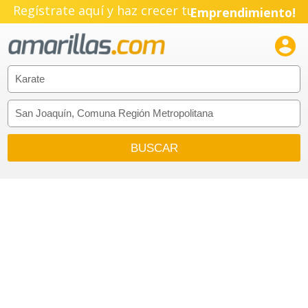
Regístrate aquí y haz crecer tu
Emprendimiento!
