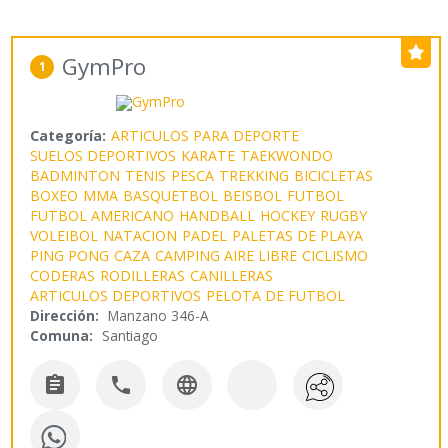
GymPro
1
Categoría:
ARTICULOS PARA DEPORTE
SUELOS DEPORTIVOS
KARATE
TAEKWONDO
BADMINTON
TENIS
PESCA
TREKKING
BICICLETAS
BOXEO
MMA
BASQUETBOL
BEISBOL
FUTBOL
FUTBOL AMERICANO
HANDBALL
HOCKEY
RUGBY
VOLEIBOL
NATACION
PADEL
PALETAS DE PLAYA
PING PONG
CAZA
CAMPING AIRE LIBRE
CICLISMO
CODERAS
RODILLERAS
CANILLERAS
ARTICULOS DEPORTIVOS
PELOTA DE FUTBOL
Dirección:
Manzano 346-A
Comuna:
Santiago


