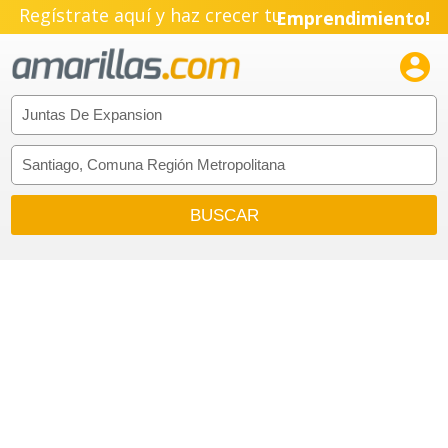
Regístrate aquí y haz crecer tu
Emprendimiento!
