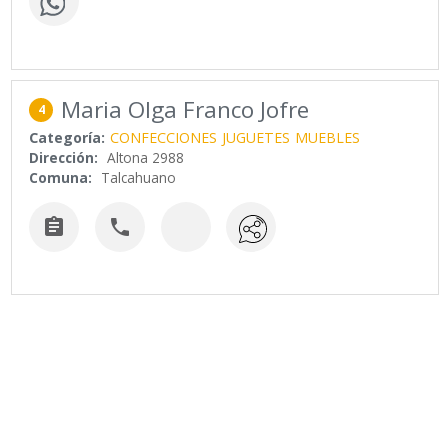
Maria Olga Franco Jofre
4
Categoría:
CONFECCIONES
JUGUETES
MUEBLES
Dirección:
Altona 2988
Comuna:
Talcahuano

