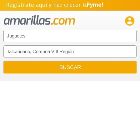
Regístrate aquí y haz crecer tu
Pyme!
Emprendimiento!
