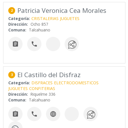
Patricia Veronica Cea Morales
2
Categoría:
CRISTALERIAS
JUGUETES
Dirección:
Ocho 857
Comuna:
Talcahuano


El Castillo del Disfraz
3
Categoría:
DISFRACES
ELECTRODOMESTICOS
JUGUETES
CONFITERIAS
Dirección:
Riquelme 336
Comuna:
Talcahuano


