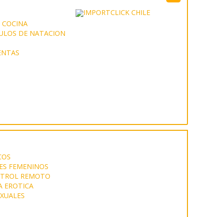
 COCINA
ULOS DE NATACION
ENTAS
COS
ES FEMENINOS
NTROL REMOTO
A EROTICA
EXUALES