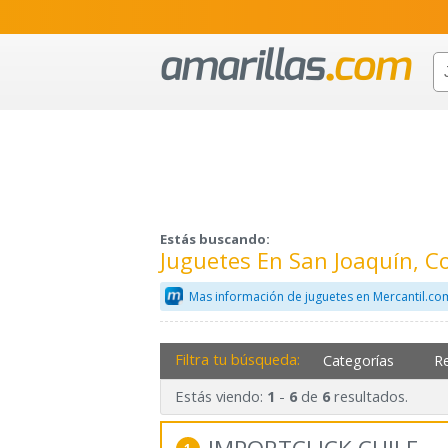
Estás buscando:
Juguetes En San Joaquín, 
Mas información de juguetes en Mercantil.co
Filtra tu búsqueda:
Categorías
R
Estás viendo:
-
de
resultados.
1
6
6