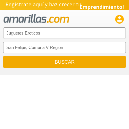
Regístrate aquí y haz crecer tu
Emprendimiento!
