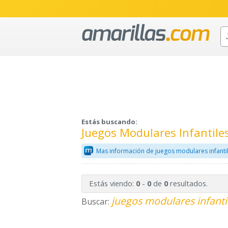
Estás buscando:
Juegos Modulares Infantil
Mas información de juegos modulares infanti
Estás viendo:
-
de
resultados.
0
0
0
juegos modulares infanti
Buscar: