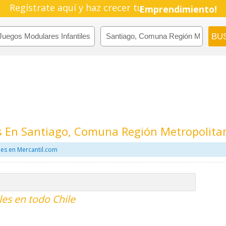
Regístrate aquí y haz crecer tu
Emprendimiento!
es En Santiago, Comuna Región Metropolita
les en Mercantil.com
les en todo Chile