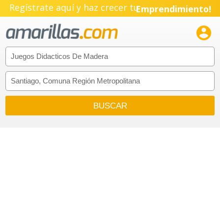
Regístrate aquí y haz crecer tu
Emprendimiento!
