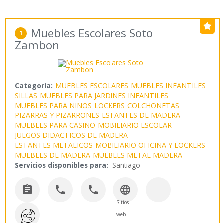
Muebles Escolares Soto
1
Zambon
Categoría:
MUEBLES ESCOLARES
MUEBLES INFANTILES
SILLAS
MUEBLES PARA JARDINES INFANTILES
MUEBLES PARA NIÑOS
LOCKERS
COLCHONETAS
PIZARRAS Y PIZARRONES
ESTANTES DE MADERA
MUEBLES PARA CASINO
MOBILIARIO ESCOLAR
JUEGOS DIDACTICOS DE MADERA
ESTANTES METALICOS
MOBILIARIO OFICINA Y LOCKERS
MUEBLES DE MADERA
MUEBLES METAL MADERA
Servicios disponibles para:
Santiago




Sitios
web