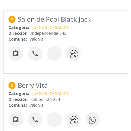
Salon de Pool Black Jack
1
Categoría:
JUEGOS DE SALON
Dirección:
Independencia 543
Comuna:
Valdivia


Berry Vita
2
Categoría:
JUEGOS DE SALON
Dirección:
Caupolicán 234
Comuna:
Valdivia

