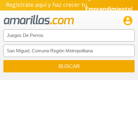
Regístrate aquí y haz crecer tu
Emprendimiento!
