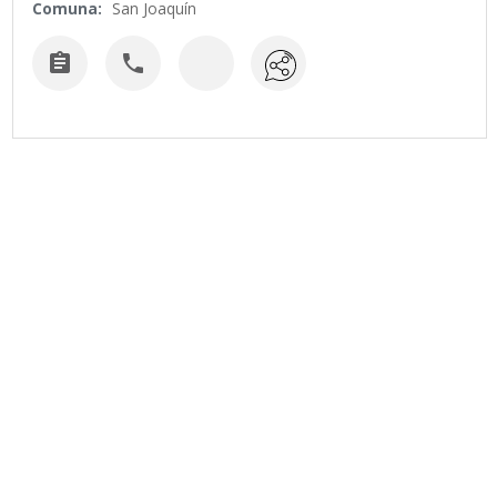
Comuna:
San Joaquín

