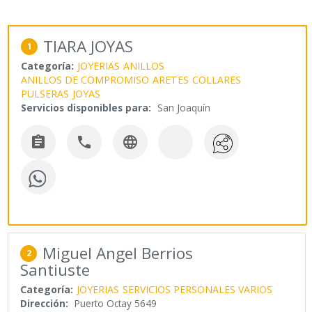
TIARA JOYAS
1
Categoría:
JOYERIAS
ANILLOS
ANILLOS DE COMPROMISO
ARETES
COLLARES
PULSERAS
JOYAS
Servicios disponibles para:
San Joaquín



Miguel Angel Berrios
2
Santiuste
Categoría:
JOYERIAS
SERVICIOS PERSONALES VARIOS
Dirección:
Puerto Octay 5649