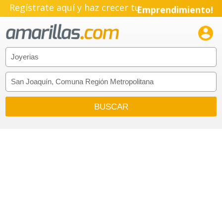
Regístrate aquí y haz crecer tu
Emprendimiento!
