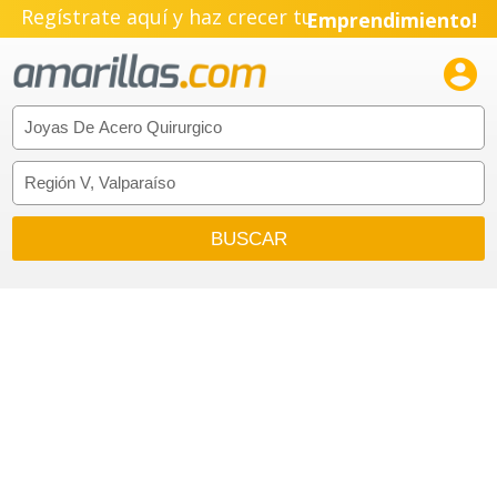
Regístrate aquí y haz crecer tu
Emprendimiento!
