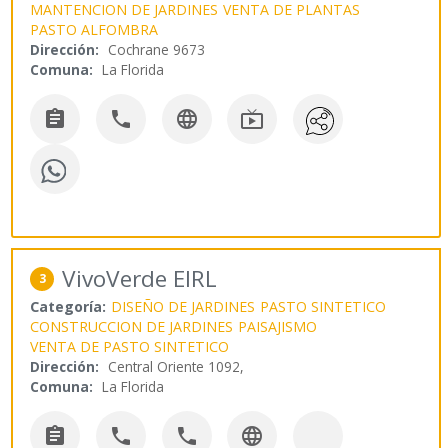
MANTENCION DE JARDINES
VENTA DE PLANTAS
PASTO ALFOMBRA
Dirección:
Cochrane 9673
Comuna:
La Florida




VivoVerde EIRL
3
Categoría:
DISEÑO DE JARDINES
PASTO SINTETICO
CONSTRUCCION DE JARDINES
PAISAJISMO
VENTA DE PASTO SINTETICO
Dirección:
Central Oriente 1092,
Comuna:
La Florida



