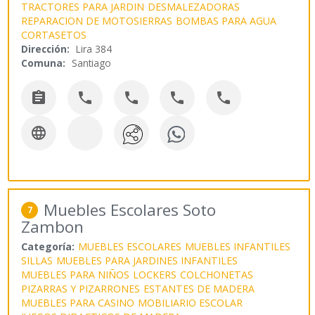
TRACTORES PARA JARDIN
DESMALEZADORAS
REPARACION DE MOTOSIERRAS
BOMBAS PARA AGUA
CORTASETOS
Dirección:
Lira 384
Comuna:
Santiago






Muebles Escolares Soto
7
Zambon
Categoría:
MUEBLES ESCOLARES
MUEBLES INFANTILES
SILLAS
MUEBLES PARA JARDINES INFANTILES
MUEBLES PARA NIÑOS
LOCKERS
COLCHONETAS
PIZARRAS Y PIZARRONES
ESTANTES DE MADERA
MUEBLES PARA CASINO
MOBILIARIO ESCOLAR