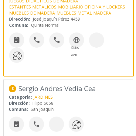
JUEGOS DIDACTICOS DE MADERA
ESTANTES METALICOS
MOBILIARIO OFICINA Y LOCKERS
MUEBLES DE MADERA
MUEBLES METAL MADERA
Dirección:
José Joaquín Pérez 4459
Comuna:
Quinta Normal




Sitios
web
Sergio Andres Vedia Cea
8
Categoría:
JARDINES
Dirección:
Filipo 5658
Comuna:
San Joaquín

