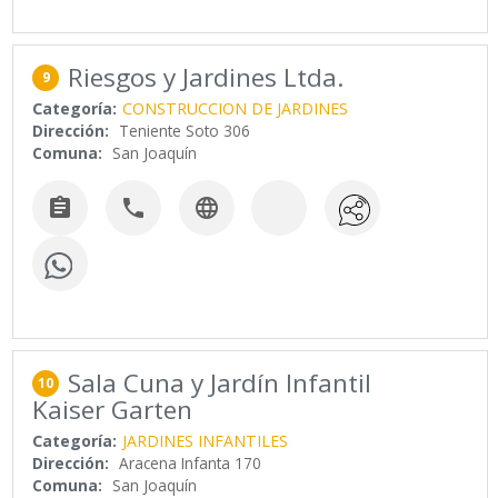
Riesgos y Jardines Ltda.
9
Categoría:
CONSTRUCCION DE JARDINES
Dirección:
Teniente Soto 306
Comuna:
San Joaquín



Sala Cuna y Jardín Infantil
10
Kaiser Garten
Categoría:
JARDINES INFANTILES
Dirección:
Aracena Infanta 170
Comuna:
San Joaquín