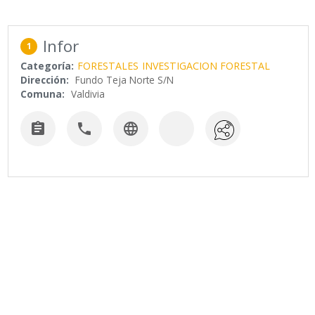
Infor
1
Categoría:
FORESTALES
INVESTIGACION FORESTAL
Dirección:
Fundo Teja Norte S/N
Comuna:
Valdivia


