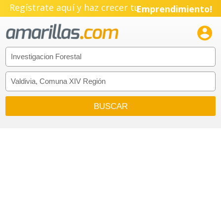
Regístrate aquí y haz crecer tu
Emprendimiento!
