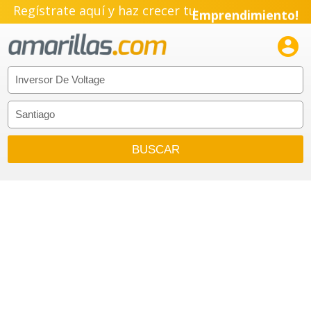
Regístrate aquí y haz crecer tu
Emprendimiento!
