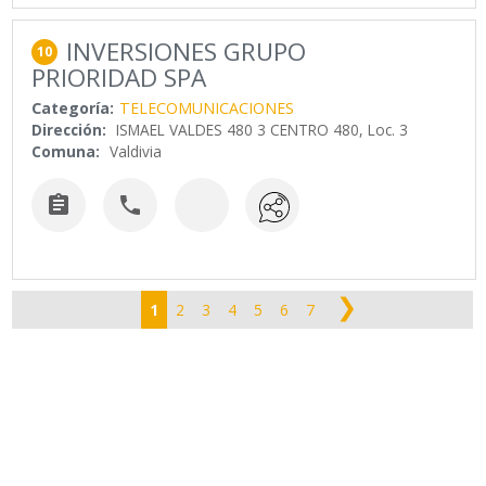
INVERSIONES GRUPO
10
PRIORIDAD SPA
Categoría:
TELECOMUNICACIONES
Dirección:
ISMAEL VALDES 480 3 CENTRO 480, Loc. 3
Comuna:
Valdivia


❯
1
2
3
4
5
6
7