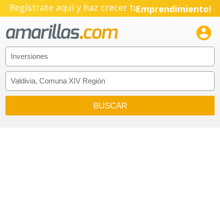
Regístrate aquí y haz crecer tu
Emprendimiento!
