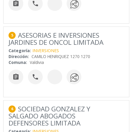


ASESORIAS E INVERSIONES
5
JARDINES DE ONCOL LIMITADA
Categoría:
INVERSIONES
Dirección:
CAMILO HENRIQUEZ 1270 1270
Comuna:
Valdivia


SOCIEDAD GONZALEZ Y
6
SALGADO ABOGADOS
DEFENSORES LIMITADA
Categoría:
INVERSIONES