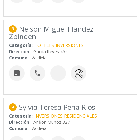
Nelson Miguel Flandez
3
Zbinden
Categoría:
HOTELES
INVERSIONES
Dirección:
García Reyes 455
Comuna:
Valdivia


Sylvia Teresa Pena Rios
4
Categoría:
INVERSIONES
RESIDENCIALES
Dirección:
Anfion Muñoz 327
Comuna:
Valdivia