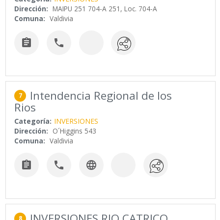
Dirección:
MAIPU 251 704-A 251, Loc. 704-A
Comuna:
Valdivia


Intendencia Regional de los
7
Rios
Categoría:
INVERSIONES
Dirección:
O´Higgins 543
Comuna:
Valdivia



INVERSIONES RIO CATRICO
8