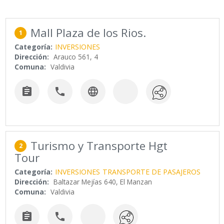
Mall Plaza de los Rios.
1
Categoría:
INVERSIONES
Dirección:
Arauco 561, 4
Comuna:
Valdivia



Turismo y Transporte Hgt
2
Tour
Categoría:
INVERSIONES
TRANSPORTE DE PASAJEROS
Dirección:
Baltazar Mejías 640, El Manzan
Comuna:
Valdivia

