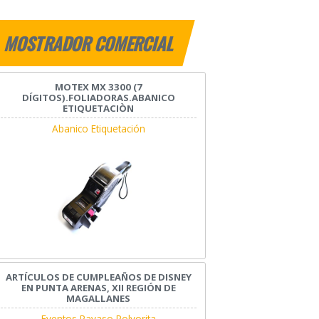
MOSTRADOR COMERCIAL
MOTEX MX 3300 (7
DÍGITOS).FOLIADORAS.ABANICO
ETIQUETACIÒN
Abanico Etiquetación
ARTÍCULOS DE CUMPLEAÑOS DE DISNEY
EN PUNTA ARENAS, XII REGIÓN DE
MAGALLANES
Eventos Payaso Polvorita