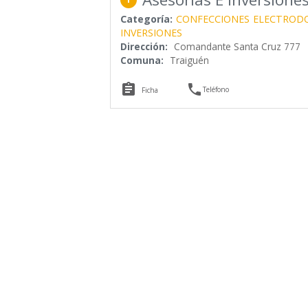
Categoría:
CONFECCIONES
ELECTROD
INVERSIONES
Dirección:
Comandante Santa Cruz 777
Comuna:
Traiguén


Teléfono
Ficha