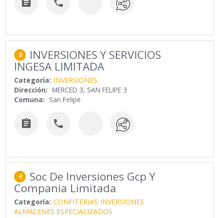


INVERSIONES Y SERVICIOS
3
INGESA LIMITADA
Categoría:
INVERSIONES
Dirección:
MERCED 3, SAN FELIPE 3
Comuna:
San Felipe


Soc De Inversiones Gcp Y
4
Compania Limitada
Categoría:
CONFITERIAS
INVERSIONES
ALMACENES ESPECIALIZADOS