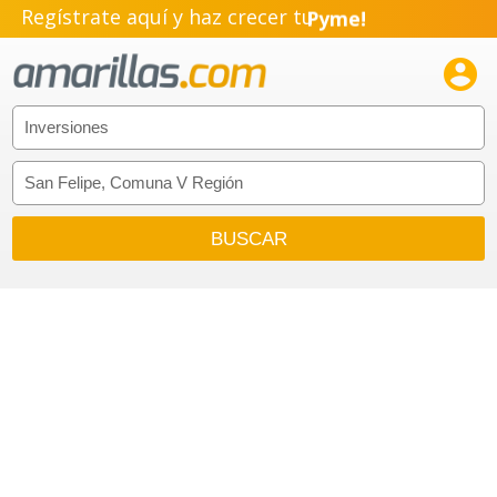
Regístrate aquí y haz crecer tu
Pyme!
Emprendimiento!
