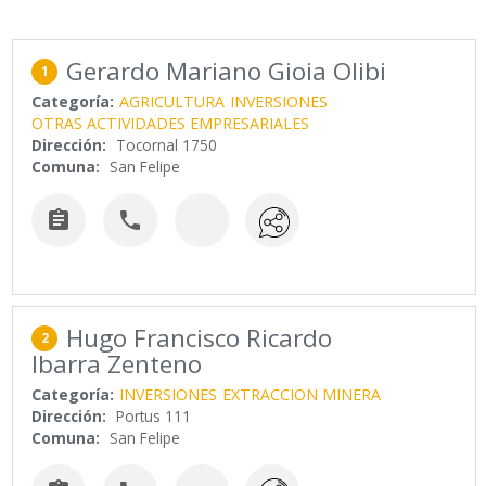
Gerardo Mariano Gioia Olibi
1
Categoría:
AGRICULTURA
INVERSIONES
OTRAS ACTIVIDADES EMPRESARIALES
Dirección:
Tocornal 1750
Comuna:
San Felipe


Hugo Francisco Ricardo
2
Ibarra Zenteno
Categoría:
INVERSIONES
EXTRACCION MINERA
Dirección:
Portus 111
Comuna:
San Felipe