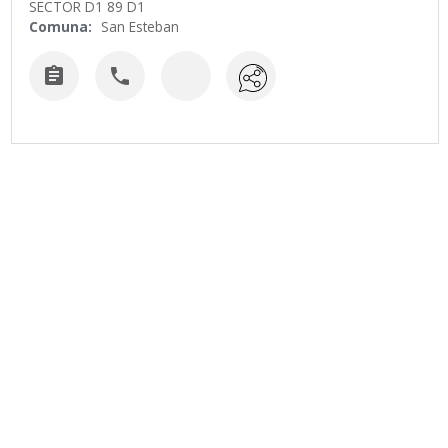
SECTOR D1 89 D1
Comuna:
San Esteban

