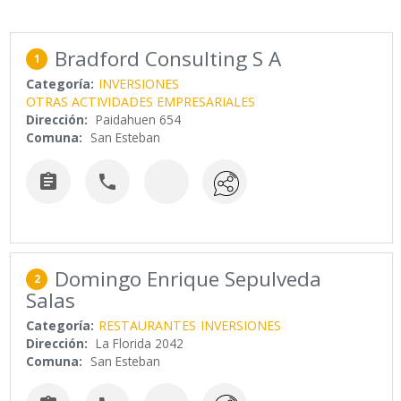
Bradford Consulting S A
1
Categoría:
INVERSIONES
OTRAS ACTIVIDADES EMPRESARIALES
Dirección:
Paidahuen 654
Comuna:
San Esteban


Domingo Enrique Sepulveda
2
Salas
Categoría:
RESTAURANTES
INVERSIONES
Dirección:
La Florida 2042
Comuna:
San Esteban