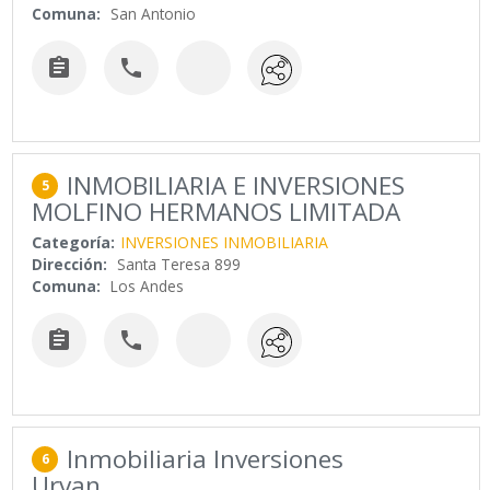
Comuna:
San Antonio


INMOBILIARIA E INVERSIONES
5
MOLFINO HERMANOS LIMITADA
Categoría:
INVERSIONES INMOBILIARIA
Dirección:
Santa Teresa 899
Comuna:
Los Andes


Inmobiliaria Inversiones
6
Urvan