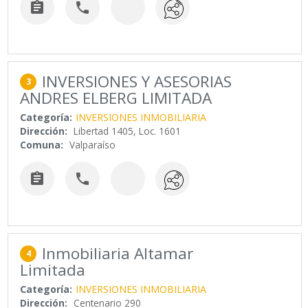


INVERSIONES Y ASESORIAS
3
ANDRES ELBERG LIMITADA
Categoría:
INVERSIONES INMOBILIARIA
Dirección:
Libertad 1405, Loc. 1601
Comuna:
Valparaíso


Inmobiliaria Altamar
4
Limitada
Categoría:
INVERSIONES INMOBILIARIA
Dirección:
Centenario 290