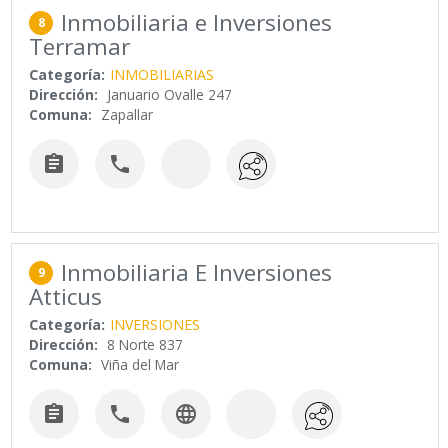
Inmobiliaria e Inversiones
8
Terramar
Categoría:
INMOBILIARIAS
Dirección:
Januario Ovalle 247
Comuna:
Zapallar


Inmobiliaria E Inversiones
9
Atticus
Categoría:
INVERSIONES
Dirección:
8 Norte 837
Comuna:
Viña del Mar


