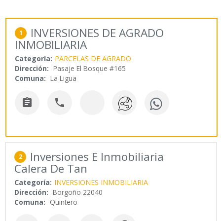
INVERSIONES DE AGRADO
1
INMOBILIARIA
Categoría:
PARCELAS DE AGRADO
Dirección:
Pasaje El Bosque #165
Comuna:
La Ligua


Inversiones E Inmobiliaria
2
Calera De Tan
Categoría:
INVERSIONES INMOBILIARIA
Dirección:
Borgoño 22040
Comuna:
Quintero