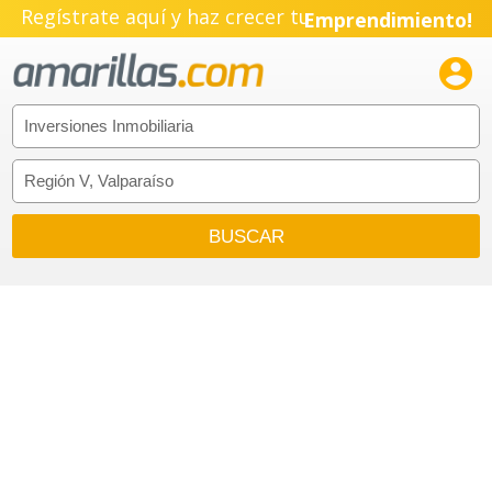
Regístrate aquí y haz crecer tu
Emprendimiento!
