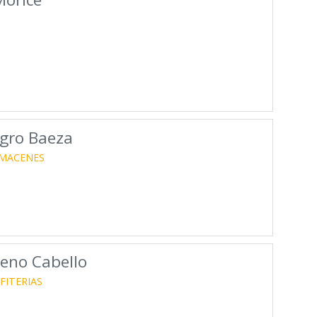
gro Baeza
MACENES
eno Cabello
FITERIAS