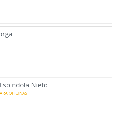
torga
Espindola Nieto
ARA OFICINAS