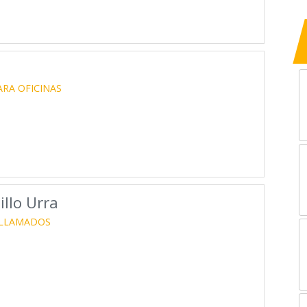
ARA OFICINAS
illo Urra
 LLAMADOS