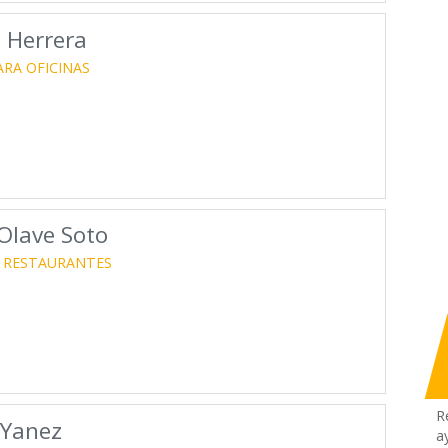
 Herrera
ARA OFICINAS
Olave Soto
RESTAURANTES
R
 Yanez
a