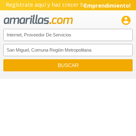
Regístrate aquí y haz crecer tu
Emprendimiento!
