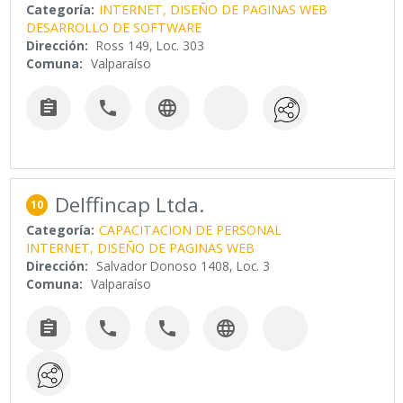
Categoría:
INTERNET, DISEÑO DE PAGINAS WEB
DESARROLLO DE SOFTWARE
Dirección:
Ross 149, Loc. 303
Comuna:
Valparaíso



Delffincap Ltda.
10
Categoría:
CAPACITACION DE PERSONAL
INTERNET, DISEÑO DE PAGINAS WEB
Dirección:
Salvador Donoso 1408, Loc. 3
Comuna:
Valparaíso



