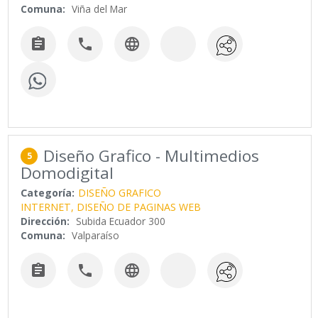
Comuna:
Viña del Mar



Diseño Grafico - Multimedios
5
Domodigital
Categoría:
DISEÑO GRAFICO
INTERNET, DISEÑO DE PAGINAS WEB
Dirección:
Subida Ecuador 300
Comuna:
Valparaíso


