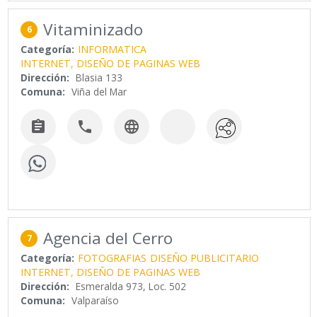
Vitaminizado
6
Categoría:
INFORMATICA
INTERNET, DISEÑO DE PAGINAS WEB
Dirección:
Blasia 133
Comuna:
Viña del Mar



Agencia del Cerro
7
Categoría:
FOTOGRAFIAS
DISEÑO PUBLICITARIO
INTERNET, DISEÑO DE PAGINAS WEB
Dirección:
Esmeralda 973, Loc. 502
Comuna:
Valparaíso