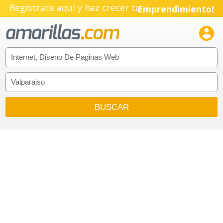
Regístrate aquí y haz crecer tu
Emprendimiento!
