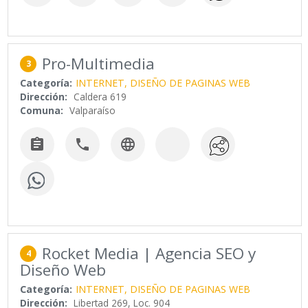
Pro-Multimedia
3
Categoría:
INTERNET, DISEÑO DE PAGINAS WEB
Dirección:
Caldera 619
Comuna:
Valparaíso



Rocket Media | Agencia SEO y
4
Diseño Web
Categoría:
INTERNET, DISEÑO DE PAGINAS WEB
Dirección:
Libertad 269, Loc. 904