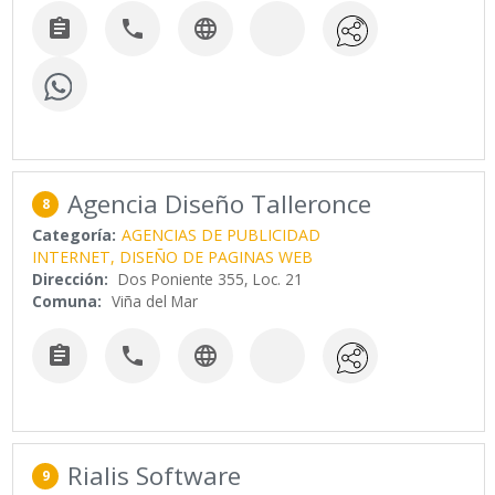



Agencia Diseño Talleronce
8
Categoría:
AGENCIAS DE PUBLICIDAD
INTERNET, DISEÑO DE PAGINAS WEB
Dirección:
Dos Poniente 355, Loc. 21
Comuna:
Viña del Mar



Rialis Software
9