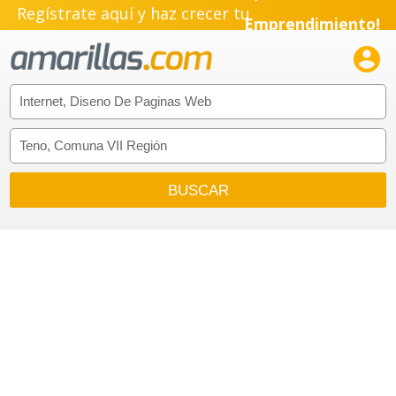
Regístrate aquí y haz crecer tu
Emprendimiento!
