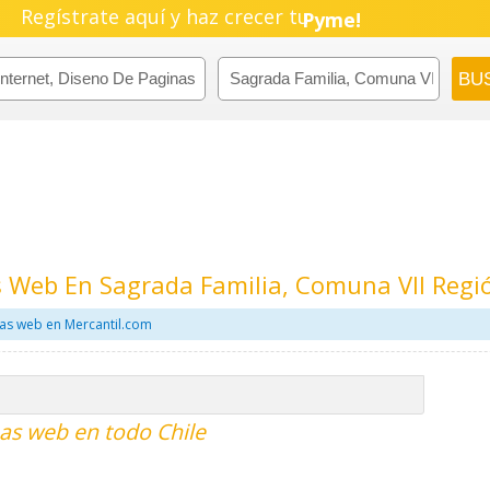
Regístrate aquí y haz crecer tu
Emprendimiento!
s Web En Sagrada Familia, Comuna VII Regi
nas web en Mercantil.com
nas web en todo Chile