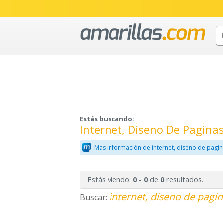
Estás buscando:
Internet, Diseno De Pagina
Mas información de internet, diseno de pagi
Estás viendo:
-
de
resultados.
0
0
0
internet, diseno de pagi
Buscar: