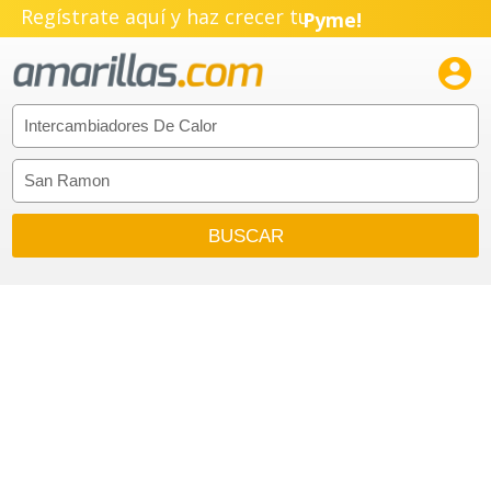
Regístrate aquí y haz crecer tu
Pyme!
Emprendimiento!
