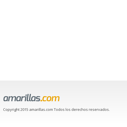
Copyright 2015 amarillas.com Todos los derechos reservados.