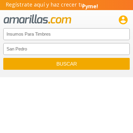
Regístrate aquí y haz crecer tu
Pyme!
Emprendimiento!
