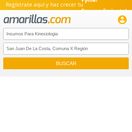
Regístrate aquí y haz crecer tu
Emprendimiento!
