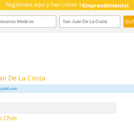
Regístrate aquí y haz crecer tu
Emprendimiento!
an De La Costa
cantil.com
 Chile