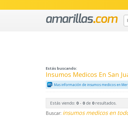
Estás buscando:
Insumos Medicos En San Ju
Mas información de insumos medicos en Mer
Estás viendo:
-
de
resultados.
0
0
0
insumos medicos en todo
Buscar: