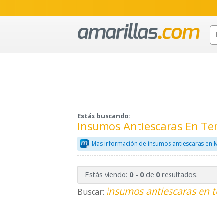
Estás buscando:
Insumos Antiescaras En Te
Mas información de insumos antiescaras en 
Estás viendo:
-
de
resultados.
0
0
0
insumos antiescaras en t
Buscar: