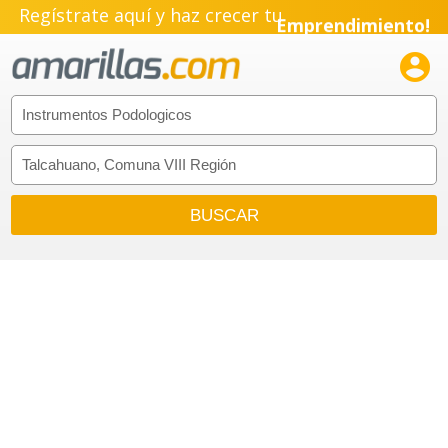
Regístrate aquí y haz crecer tu
Emprendimiento!
