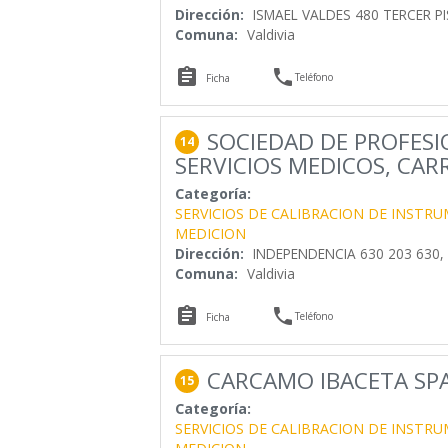
Dirección:
ISMAEL VALDES 480 TERCER P
Comuna:
Valdivia


Teléfono
Ficha
SOCIEDAD DE PROFES
14
SERVICIOS MEDICOS, CAR
Categoría:
SERVICIOS DE CALIBRACION DE INSTR
MEDICION
Dirección:
INDEPENDENCIA 630 203 630, 
Comuna:
Valdivia


Teléfono
Ficha
CARCAMO IBACETA SP
15
Categoría:
SERVICIOS DE CALIBRACION DE INSTR