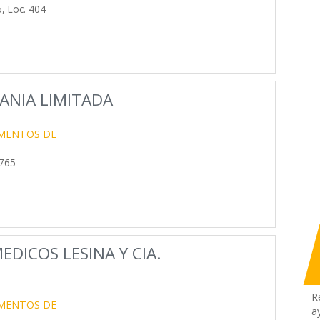
, Loc. 404
ANIA LIMITADA
UMENTOS DE
765
EDICOS LESINA Y CIA.
R
UMENTOS DE
a