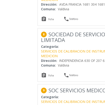
Dirección:
AVDA FRANCIA 1681 304 1681,
Comuna:
Valdivia


Teléfono
Ficha
SOCIEDAD DE SERVICI
8
LIMITADA
Categoría:
SERVICIOS DE CALIBRACION DE INSTR
MEDICION
Dirección:
INDEPENDENCIA 630 OF 207 63
Comuna:
Valdivia


Teléfono
Ficha
SOC SERVICIOS MEDICO
9
Categoría:
SERVICIOS DE CALIBRACION DE INSTR