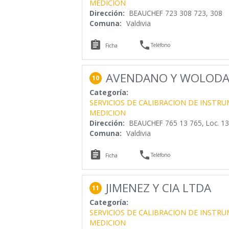
MEDICION
Dirección:
BEAUCHEF 723 308 723, 308
Comuna:
Valdivia


Teléfono
Ficha
AVENDANO Y WOLODA
10
Categoría:
SERVICIOS DE CALIBRACION DE INSTR
MEDICION
Dirección:
BEAUCHEF 765 13 765, Loc. 13
Comuna:
Valdivia


Teléfono
Ficha
JIMENEZ Y CIA LTDA
11
Categoría:
SERVICIOS DE CALIBRACION DE INSTR
MEDICION