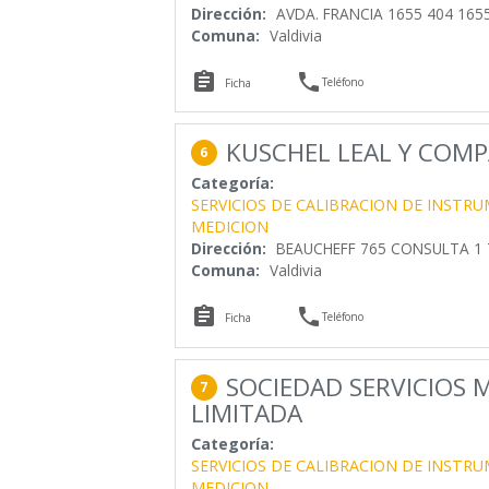
Dirección:
AVDA. FRANCIA 1655 404 1655
Comuna:
Valdivia


Teléfono
Ficha
KUSCHEL LEAL Y COMP
6
Categoría:
SERVICIOS DE CALIBRACION DE INSTR
MEDICION
Dirección:
BEAUCHEFF 765 CONSULTA 1 
Comuna:
Valdivia


Teléfono
Ficha
SOCIEDAD SERVICIOS M
7
LIMITADA
Categoría:
SERVICIOS DE CALIBRACION DE INSTR
MEDICION