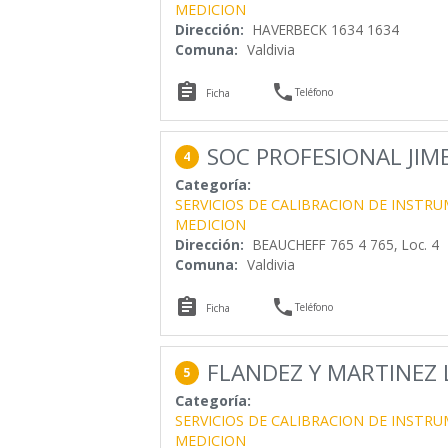
MEDICION
Dirección:
HAVERBECK 1634 1634
Comuna:
Valdivia


Teléfono
Ficha
SOC PROFESIONAL JIM
4
Categoría:
SERVICIOS DE CALIBRACION DE INSTR
MEDICION
Dirección:
BEAUCHEFF 765 4 765, Loc. 4
Comuna:
Valdivia


Teléfono
Ficha
FLANDEZ Y MARTINEZ 
5
Categoría:
SERVICIOS DE CALIBRACION DE INSTR
MEDICION