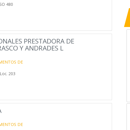
ISO 480
IONALES PRESTADORA DE
RASCO Y ANDRADES L
UMENTOS DE
Loc. 203
A
UMENTOS DE