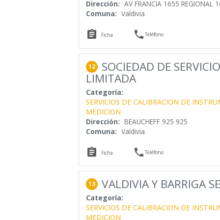
Dirección:
AV FRANCIA 1655 REGIONAL 1
Comuna:
Valdivia


Teléfono
Ficha
SOCIEDAD DE SERVICI
12
LIMITADA
Categoría:
SERVICIOS DE CALIBRACION DE INSTR
MEDICION
Dirección:
BEAUCHEFF 925 925
Comuna:
Valdivia


Teléfono
Ficha
VALDIVIA Y BARRIGA S
13
Categoría:
SERVICIOS DE CALIBRACION DE INSTR
MEDICION